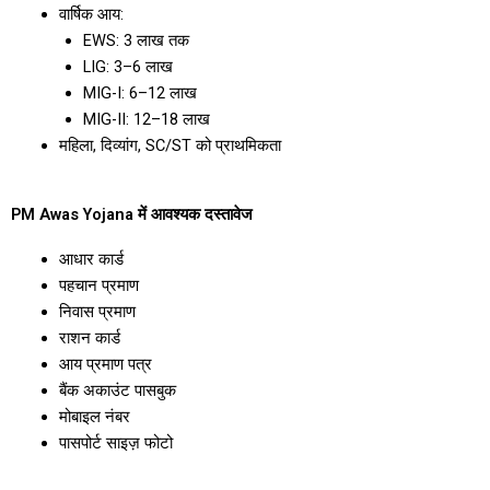
वार्षिक आय:
EWS: ₹3 लाख तक
LIG: ₹3–6 लाख
MIG-I: ₹6–12 लाख
MIG-II: ₹12–18 लाख
महिला, दिव्यांग, SC/ST को प्राथमिकता
PM Awas Yojana में आवश्यक दस्तावेज
आधार कार्ड
पहचान प्रमाण
निवास प्रमाण
राशन कार्ड
आय प्रमाण पत्र
बैंक अकाउंट पासबुक
मोबाइल नंबर
पासपोर्ट साइज़ फोटो