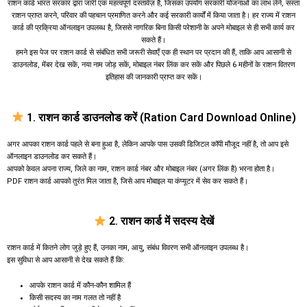
राशन कार्ड भारत सरकार द्वारा जारी एक महत्वपूर्ण दस्तावेज़ है, जिसका उपयोग सरकारी योजनाओं का लाभ लेने, सस्ता
राशन प्राप्त करने, परिवार की पहचान प्रमाणित करने और कई सरकारी कार्यों में किया जाता है। हर राज्य में राशन
कार्ड की प्रक्रिया ऑनलाइन उपलब्ध है, जिससे नागरिक बिना किसी परेशानी के अपने मोबाइल से ही सभी कार्य कर
सकते हैं।
हमने इस पेज पर राशन कार्ड से संबंधित सभी जरूरी सेवाएँ एक ही स्थान पर प्रदान की हैं, ताकि आप आसानी से
डाउनलोड, मेंबर देख सकें, नया नाम जोड़ सकें, मोबाइल नंबर लिंक कर सकें और पिछले 6 महीनों के राशन वितरण
इतिहास की जानकारी प्राप्त कर सकें।
1. राशन कार्ड डाउनलोड करें (Ration Card Download Online)
अगर आपका राशन कार्ड पहले से बना हुआ है, लेकिन आपके पास उसकी डिजिटल कॉपी मौजूद नहीं है, तो आप इसे
ऑनलाइन डाउनलोड कर सकते हैं।
आपको केवल अपना राज्य, जिले का नाम, राशन कार्ड नंबर और मोबाइल नंबर (अगर लिंक है) भरना होता है।
PDF राशन कार्ड आपको तुरंत मिल जाता है, जिसे आप मोबाइल या कंप्यूटर में सेव कर सकते हैं।
2. राशन कार्ड में सदस्य देखें
राशन कार्ड में कितने लोग जुड़े हुए हैं, उनका नाम, आयु, संबंध विवरण सभी ऑनलाइन उपलब्ध है।
इस सुविधा से आप आसानी से देख सकते हैं कि:
आपके राशन कार्ड में कौन-कौन शामिल हैं
किसी सदस्य का नाम गलत तो नहीं है